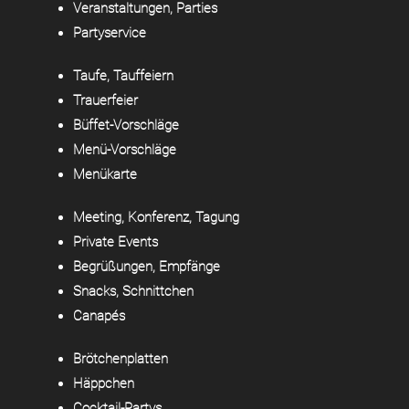
Veranstaltungen, Parties
Partyservice
Taufe, Tauffeiern
Trauerfeier
Büffet-Vorschläge
Menü-Vorschläge
Menükarte
Meeting, Konferenz, Tagung
Private Events
Begrüßungen, Empfänge
Snacks, Schnittchen
Canapés
Brötchenplatten
Häppchen
Cocktail-Partys