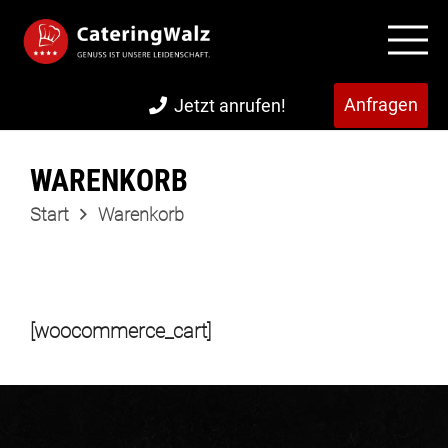
Anfragen
Jetzt anrufen!
WARENKORB
Start
Warenkorb
[woocommerce_cart]