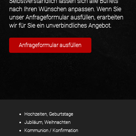
Selbstverständlich lassen sich alle Büffets
nach Ihren Wünschen anpassen
. Wenn Sie
unser
Anfrageformular ausfüllen
, erarbeiten
wir für Sie ein
unverbindliches Angebot
.
Anfrageformular ausfüllen
Hochzeiten, Geburtstage
Jubiläum, Weihnachten
Kommunion / Konfirmation