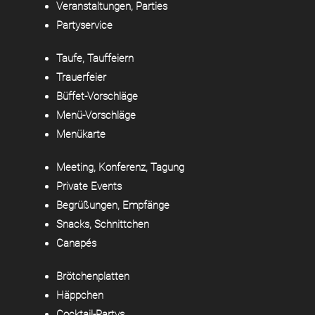
Veranstaltungen, Parties
Partyservice
Taufe, Tauffeiern
Trauerfeier
Büffet-Vorschläge
Menü-Vorschläge
Menükarte
Meeting, Konferenz, Tagung
Private Events
Begrüßungen, Empfänge
Snacks, Schnittchen
Canapés
Brötchenplatten
Häppchen
Cocktail-Partys