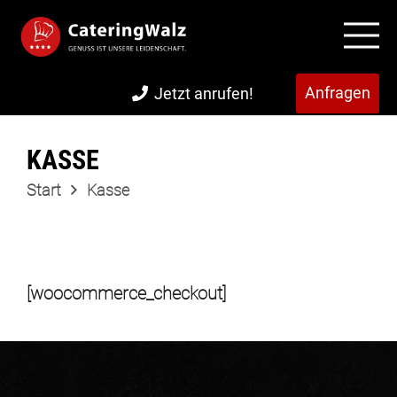
Anfragen
Jetzt anrufen!
KASSE
Start
Kasse
[woocommerce_checkout]