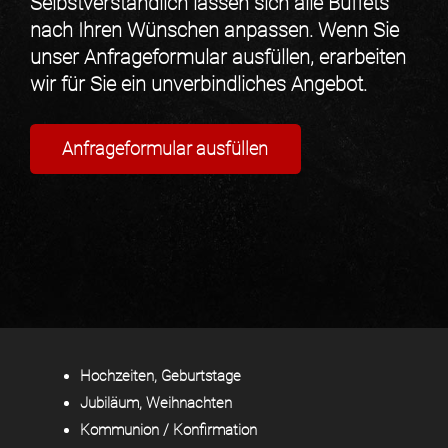
Selbstverständlich lassen sich alle Büffets
nach Ihren Wünschen anpassen
. Wenn Sie
unser
Anfrageformular ausfüllen
, erarbeiten
wir für Sie ein
unverbindliches Angebot
.
Anfrageformular ausfüllen
Hochzeiten, Geburtstage
Jubiläum, Weihnachten
Kommunion / Konfirmation