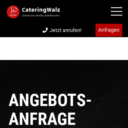
Anfragen
Jetzt anrufen!
ANGEBOTS-
ANFRAGE